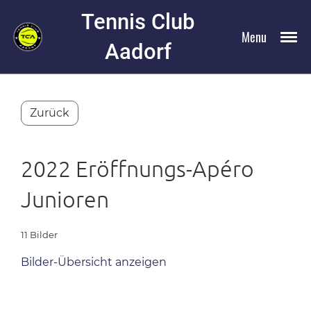
Tennis Club
Menu
Aadorf
Zurück
2022 Eröffnungs-Apéro
Junioren
11 Bilder
Bilder-Übersicht anzeigen